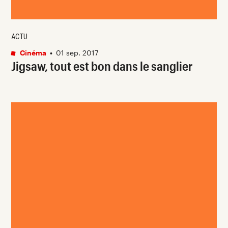
ACTU
Cinéma
•
01 sep. 2017
Jigsaw, tout est bon dans le sanglier