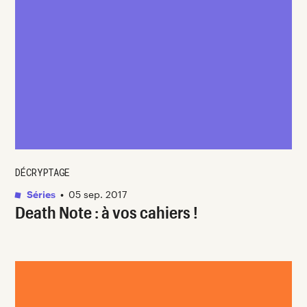
DÉCRYPTAGE
Séries
•
05 sep. 2017
Death Note : à vos cahiers !