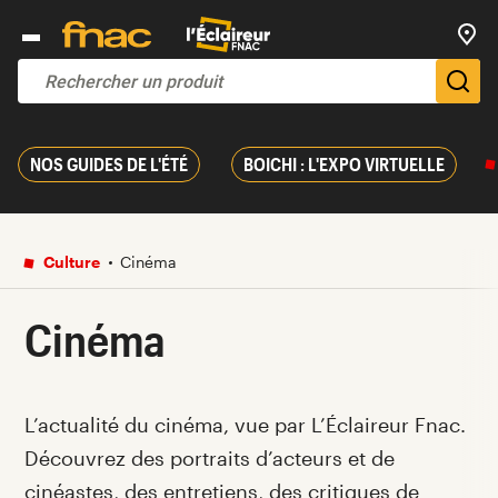
Trouv
De
NOS GUIDES DE L'ÉTÉ
BOICHI : L'EXPO VIRTUELLE
Culture
Cinéma
Cinéma
Introduction
L’actualité du cinéma, vue par L’Éclaireur Fnac.
Découvrez des portraits d’acteurs et de
cinéastes, des entretiens, des critiques de