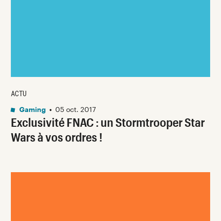
ACTU
Gaming
•
05 oct. 2017
Exclusivité FNAC : un Stormtrooper Star
Wars à vos ordres !