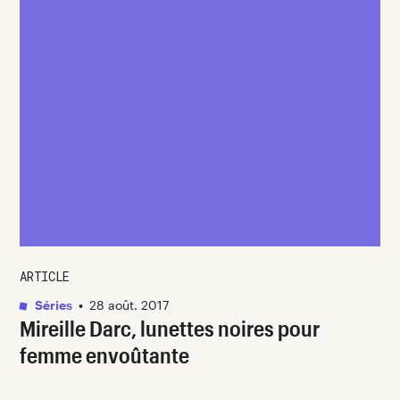
ARTICLE
Séries
•
28 août. 2017
Mireille Darc, lunettes noires pour
femme envoûtante