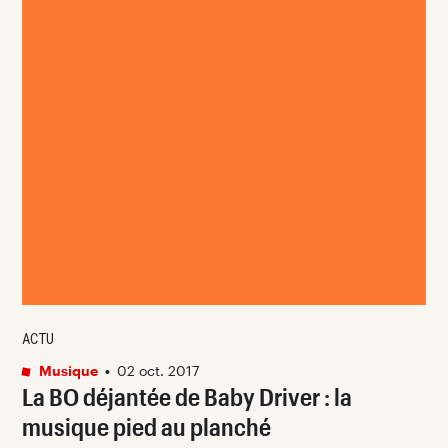
ACTU
Musique
•
02 oct. 2017
La BO déjantée de Baby Driver : la
musique pied au planché