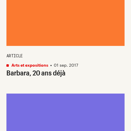
ARTICLE
Arts et expositions
•
01 sep. 2017
Barbara, 20 ans déjà