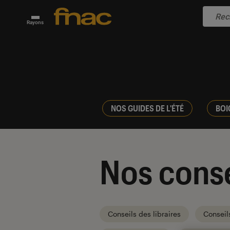
Rayons
NOS GUIDES DE L'ÉTÉ
BOI
Nos conse
Conseils des libraires
Conseil