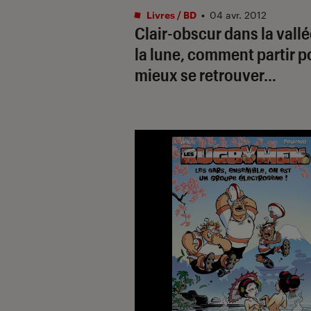
Livres / BD
•
04 avr. 2012
Clair-obscur dans la vallé
la lune, comment partir p
mieux se retrouver…