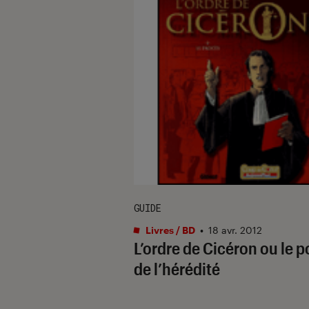
GUIDE
Livres / BD
•
18 avr. 2012
L’ordre de Cicéron ou le p
de l’hérédité