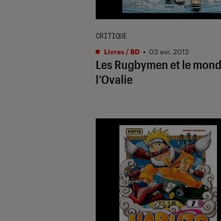
CRITIQUE
Livres / BD
•
03 avr. 2012
Les Rugbymen et le mond
l’Ovalie