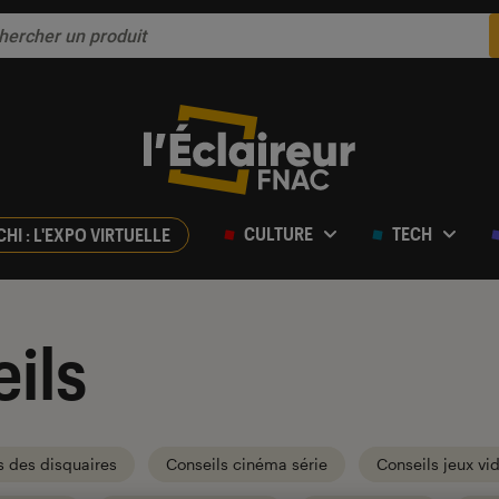
CULTURE
TECH
CHI : L'EXPO VIRTUELLE
ils
s des disquaires
Conseils cinéma série
Conseils jeux vi