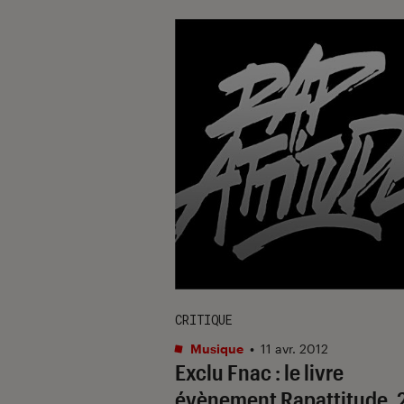
CRITIQUE
Musique
•
11 avr. 2012
Exclu Fnac : le livre
évènement Rapattitude, 