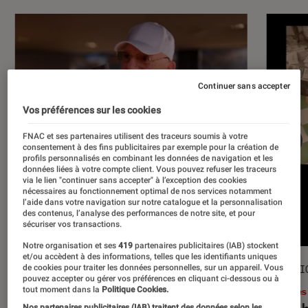
Continuer sans accepter
Vos préférences sur les cookies
FNAC et ses partenaires utilisent des traceurs soumis à votre
consentement à des fins publicitaires par exemple pour la création de
profils personnalisés en combinant les données de navigation et les
données liées à votre compte client. Vous pouvez refuser les traceurs
via le lien "continuer sans accepter" à l’exception des cookies
nécessaires au fonctionnement optimal de nos services notamment
l’aide dans votre navigation sur notre catalogue et la personnalisation
des contenus, l’analyse des performances de notre site, et pour
sécuriser vos transactions.
Notre organisation et ses
419
partenaires publicitaires (IAB) stockent
et/ou accèdent à des informations, telles que les identifiants uniques
ACTU
SÉLECTI
de cookies pour traiter les données personnelles, sur un appareil. Vous
pouvez accepter ou gérer vos préférences en cliquant ci-dessous ou à
tout moment dans la
Politique Cookies.
Musique
•
17 juil. 2026
Livres
Nos partenaires publicitaires (IAB) traitent des données selon les