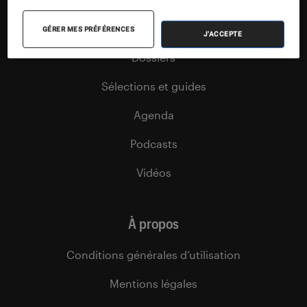
Tests
GÉRER MES PRÉFÉRENCES
J'ACCEPTE
Dossiers
Sélections et guides
Agenda
Podcasts
Vidéos
À propos
Conditions générales d’utilisation
Mentions légales