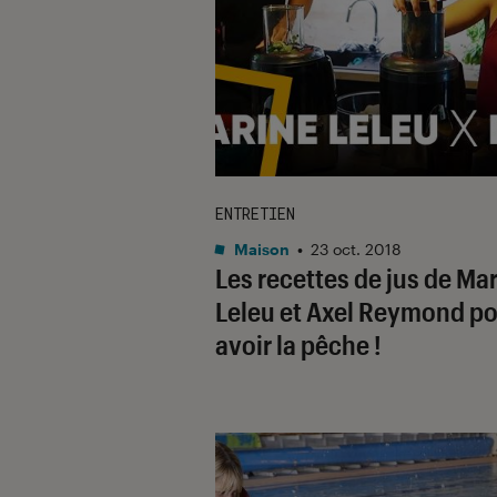
ENTRETIEN
Maison
•
23 oct. 2018
Les recettes de jus de Ma
Leleu et Axel Reymond p
avoir la pêche !