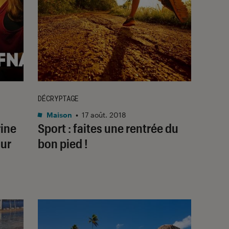
DÉCRYPTAGE
Maison
•
17 août. 2018
rine
Sport : faites une rentrée du
our
bon pied !