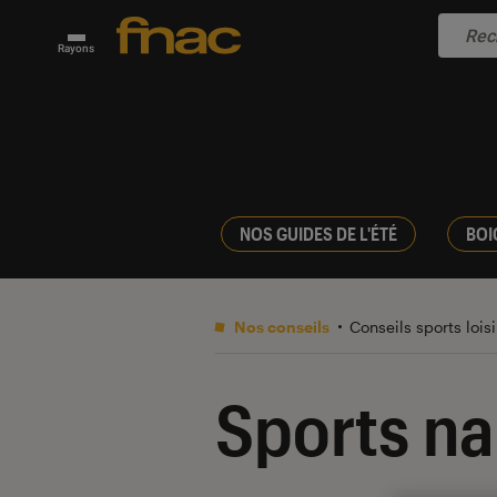
Rayons
NOS GUIDES DE L'ÉTÉ
BOI
Nos conseils
Conseils sports lois
Sports na