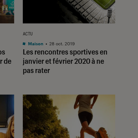
ACTU
Maison
•
28 oct. 2019
os
Les rencontres sportives en
r de
janvier et février 2020 à ne
pas rater