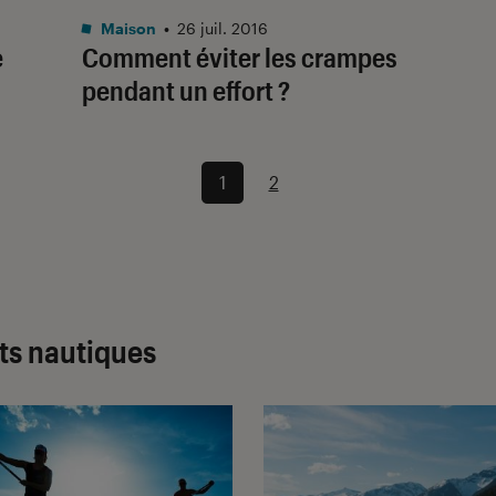
Maison
•
26 juil. 2016
e
Comment éviter les crampes
pendant un effort ?
1
2
rts nautiques