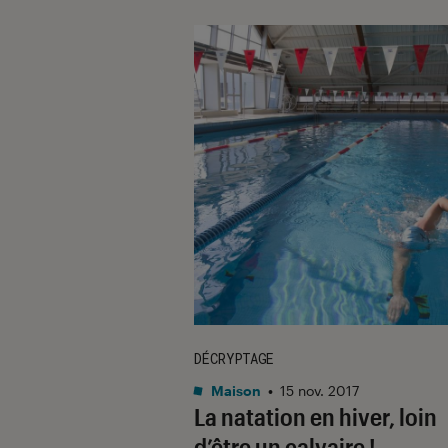
DÉCRYPTAGE
Maison
•
15 nov. 2017
La natation en hiver, loin
d’être un calvaire !