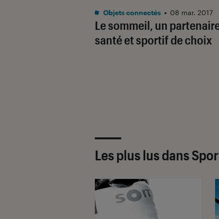
Objets connectés
•
08 mar. 2017
Le sommeil, un partenair
santé et sportif de choix
Les plus lus dans Spo