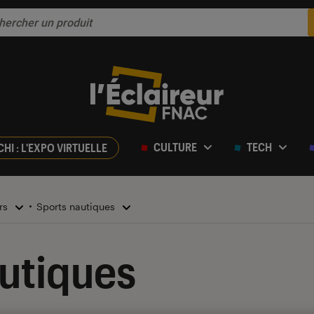
CULTURE
TECH
CHI : L'EXPO VIRTUELLE
irs
Sports nautiques
utiques