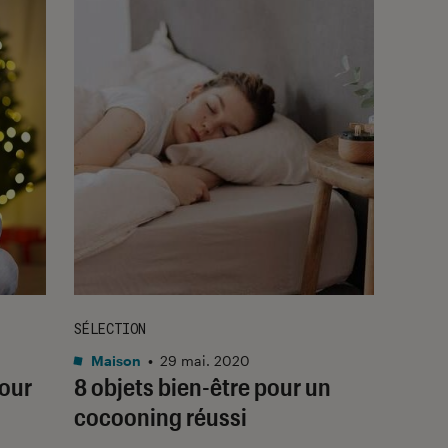
SÉLECTION
Maison
•
29 mai. 2020
pour
8 objets bien-être pour un
cocooning réussi