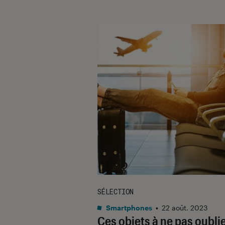
SÉLECTION
Smartphones
•
22 août. 2023
Ces objets à ne pas oubli