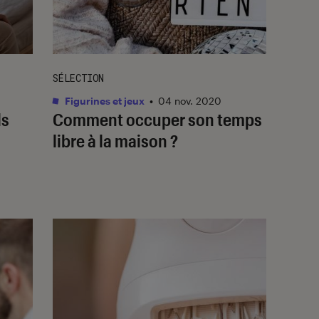
SÉLECTION
Figurines et jeux
•
04 nov. 2020
ls
Comment occuper son temps
a
libre à la maison ?