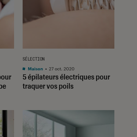
SÉLECTION
Maison
•
27 oct. 2020
pour
5 épilateurs électriques pour
be
traquer vos poils