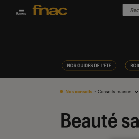
Rayons
NOS GUIDES DE L'ÉTÉ
BOI
Nos conseils
Conseils maison
Beauté s