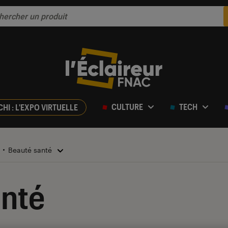
CULTURE
TECH
CHI : L'EXPO VIRTUELLE
Beauté santé
anté