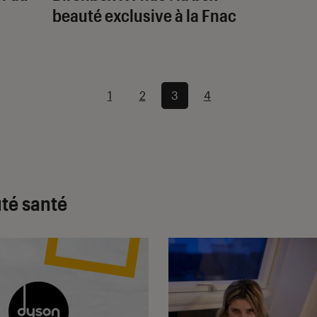
beauté exclusive à la Fnac
1
2
3
4
uté santé