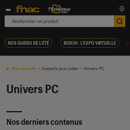
Trouv
De
NOS GUIDES DE L'ÉTÉ
BOICHI : L'EXPO VIRTUELLE
Nos conseils
Conseils jeux vidéo
Univers PC
Univers PC
Nos derniers contenus