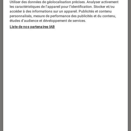
Utiliser des données de géolocalisation précises. Analyser activement
les caractéristiques de l’appareil pour l’identification. Stocker et/ou
accéder à des informations sur un appareil. Publicités et contenu
personnalisés, mesure de performance des publicités et du contenu,
études d’audience et développement de services.
ACTU
Liste de nos partenaires IAB
Jeux vidéo
•
20 juin 2017
Need for Speed Payback : moteur…
action !