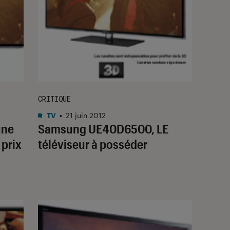
CRITIQUE
TV
•
21 juin 2012
une
Samsung UE40D6500, LE
 prix
téléviseur à posséder