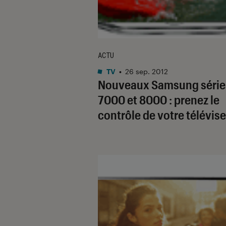
ACTU
TV
•
26 sep. 2012
Nouveaux Samsung série
7000 et 8000 : prenez le
contrôle de votre télévis