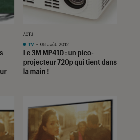
ACTU
TV
•
08 août. 2012
s
Le 3M MP410 : un pico-
projecteur 720p qui tient dans
eur
la main !