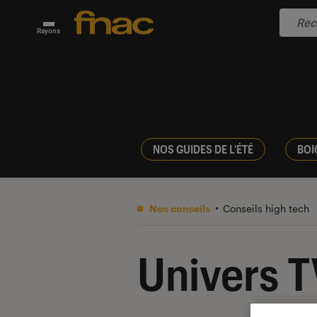
Rayons
NOS GUIDES DE L'ÉTÉ
BOI
Nos conseils
Conseils high tech
Univers T