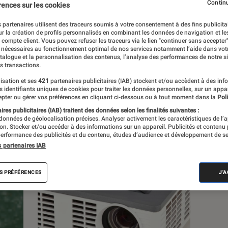
Continu
rences sur les cookies
 partenaires utilisent des traceurs soumis à votre consentement à des fins publicita
r la création de profils personnalisés en combinant les données de navigation et l
e compte client. Vous pouvez refuser les traceurs via le lien "continuer sans accepter"
s
 nécessaires au fonctionnement optimal de nos services notamment l’aide dans vot
atalogue et la personnalisation des contenus, l’analyse des performances de notre si
s transactions.
isation et ses
421
partenaires publicitaires (IAB) stockent et/ou accèdent à des inf
 guides
Tests
es identifiants uniques de cookies pour traiter les données personnelles, sur un appa
pter ou gérer vos préférences en cliquant ci-dessous ou à tout moment dans la
Poli
res publicitaires (IAB) traitent des données selon les finalités suivantes :
 données de géolocalisation précises. Analyser activement les caractéristiques de l’
tion. Stocker et/ou accéder à des informations sur un appareil. Publicités et contenu
erformance des publicités et du contenu, études d’audience et développement de se
s partenaires IAB
S PRÉFÉRENCES
J'