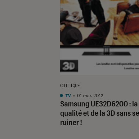
CRITIQUE
TV
•
01 mar. 2012
Samsung UE32D6200 : la
qualité et de la 3D sans s
ruiner !