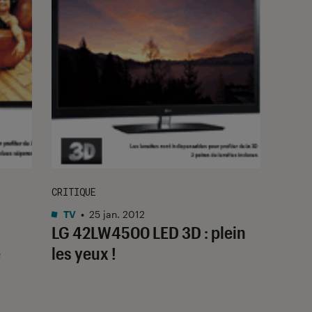
CRITIQUE
TV
•
25 jan. 2012
LG 42LW4500 LED 3D : plein
e
les yeux !