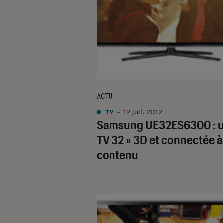
ACTU
TV
•
12 juil. 2012
Samsung UE32ES6300 : 
TV 32 » 3D et connectée à
contenu