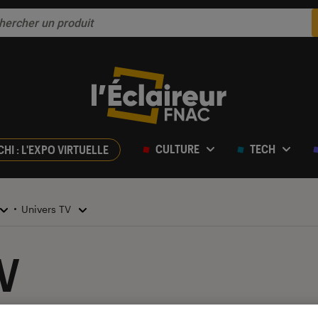
CULTURE
TECH
CHI : L'EXPO VIRTUELLE
Univers TV
V