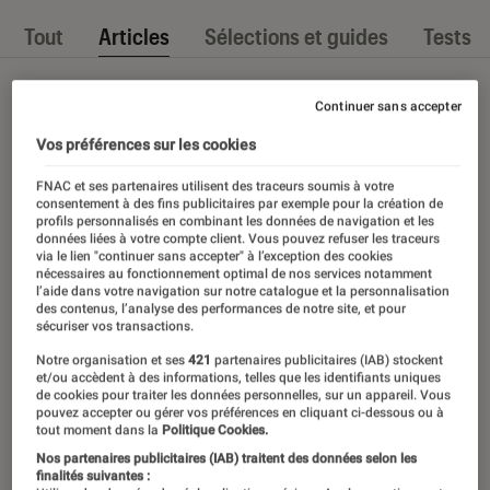
Tout
Articles
Sélections et guides
Tests
Continuer sans accepter
Vos préférences sur les cookies
FNAC et ses partenaires utilisent des traceurs soumis à votre
consentement à des fins publicitaires par exemple pour la création de
profils personnalisés en combinant les données de navigation et les
données liées à votre compte client. Vous pouvez refuser les traceurs
via le lien "continuer sans accepter" à l’exception des cookies
nécessaires au fonctionnement optimal de nos services notamment
l’aide dans votre navigation sur notre catalogue et la personnalisation
des contenus, l’analyse des performances de notre site, et pour
sécuriser vos transactions.
Notre organisation et ses
421
partenaires publicitaires (IAB) stockent
et/ou accèdent à des informations, telles que les identifiants uniques
de cookies pour traiter les données personnelles, sur un appareil. Vous
pouvez accepter ou gérer vos préférences en cliquant ci-dessous ou à
tout moment dans la
Politique Cookies.
Nos partenaires publicitaires (IAB) traitent des données selon les
finalités suivantes :