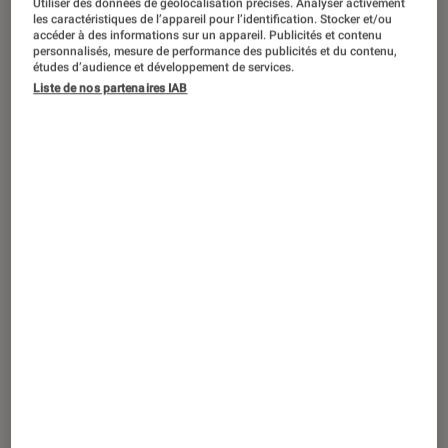
Utiliser des données de géolocalisation précises. Analyser activement
les caractéristiques de l’appareil pour l’identification. Stocker et/ou
accéder à des informations sur un appareil. Publicités et contenu
personnalisés, mesure de performance des publicités et du contenu,
études d’audience et développement de services.
ARTICLE
Liste de nos partenaires IAB
TV
•
10 juin 2015
Tout savoir sur la télévision 4K et UHD