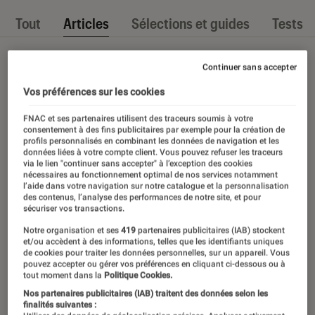
Tout
Articles
Sélections et guides
Tests
Continuer sans accepter
Vos préférences sur les cookies
FNAC et ses partenaires utilisent des traceurs soumis à votre
consentement à des fins publicitaires par exemple pour la création de
profils personnalisés en combinant les données de navigation et les
données liées à votre compte client. Vous pouvez refuser les traceurs
via le lien "continuer sans accepter" à l’exception des cookies
nécessaires au fonctionnement optimal de nos services notamment
l’aide dans votre navigation sur notre catalogue et la personnalisation
des contenus, l’analyse des performances de notre site, et pour
sécuriser vos transactions.
Notre organisation et ses
419
partenaires publicitaires (IAB) stockent
et/ou accèdent à des informations, telles que les identifiants uniques
de cookies pour traiter les données personnelles, sur un appareil. Vous
pouvez accepter ou gérer vos préférences en cliquant ci-dessous ou à
tout moment dans la
Politique Cookies.
Nos partenaires publicitaires (IAB) traitent des données selon les
finalités suivantes :