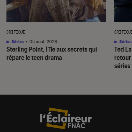
CRITIQUE
CRITIQU
Séries
•
05 août. 2026
Séries
Sterling Point
, l’île aux secrets qui
Ted L
répare le teen drama
retour
séries