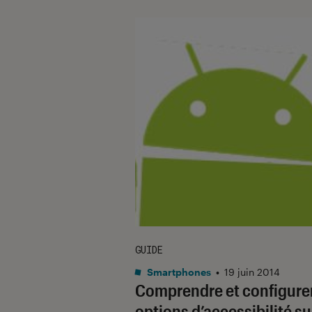
GUIDE
Smartphones
•
19 juin 2014
Comprendre et configurer
options d’accessibilité su