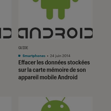
GUIDE
Smartphones
•
24 juin 2014
I
Effacer les données stockées
sur la carte mémoire de son
appareil mobile Android