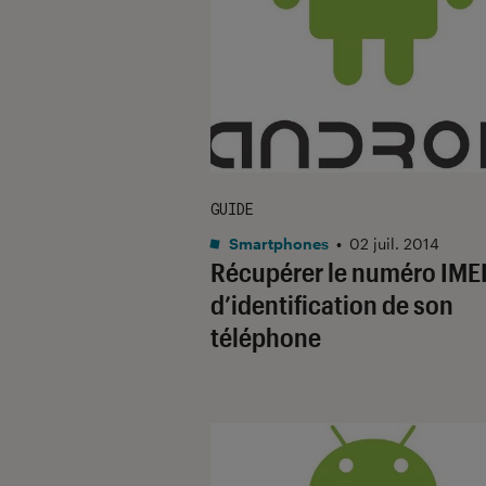
GUIDE
Smartphones
•
02 juil. 2014
Récupérer le numéro IME
d’identification de son
téléphone