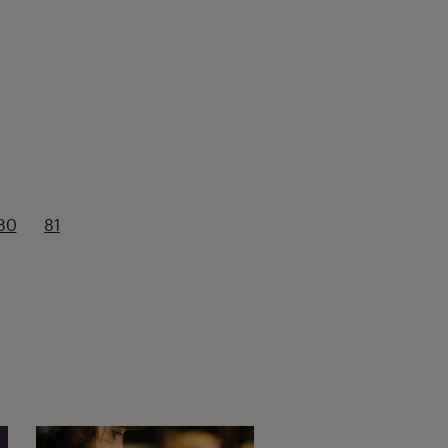
80
81