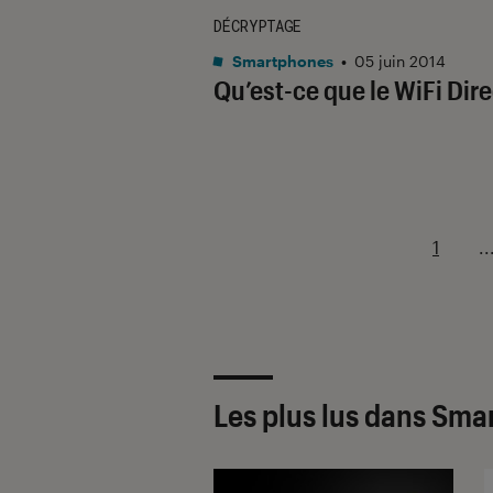
DÉCRYPTAGE
Smartphones
•
05 juin 2014
Qu’est-ce que le WiFi Dire
1
..
Les plus lus dans Sm