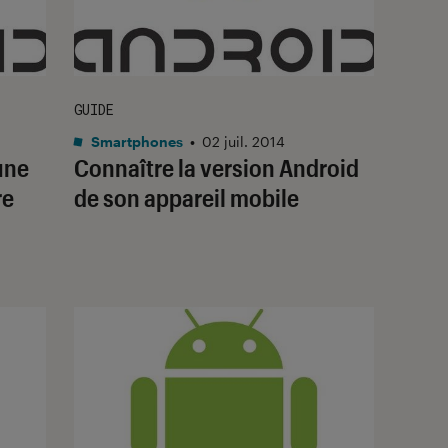
GUIDE
Smartphones
•
02 juil. 2014
’une
Connaître la version Android
re
de son appareil mobile