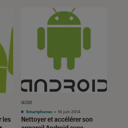
GUIDE
Smartphones
•
16 juin 2014
 les
Nettoyer et accélérer son
r
appareil Android avec