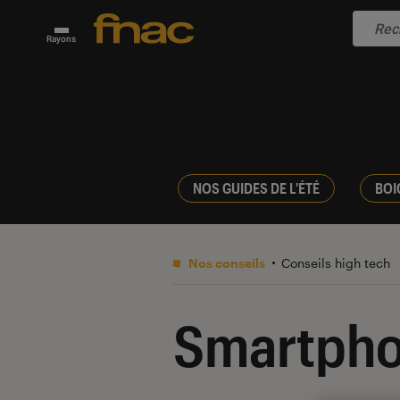
Rayons
NOS GUIDES DE L'ÉTÉ
BOI
Nos conseils
Conseils high tech
Smartph