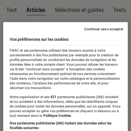
Tout
Articles
Sélections et guides
Tests
Continuer sans accepter
Vos préférences sur les cookies
FNAC et ses partenaires utilisent des traceurs soumis à votre
consentement à des fins publicitaires par exemple pour la création de
profils personnalisés en combinant les données de navigation et les
données liées à votre compte client. Vous pouvez refuser les traceurs
via le lien "continuer sans accepter" à l’exception des cookies
nécessaires au fonctionnement optimal de nos services notamment
l’aide dans votre navigation sur notre catalogue et la personnalisation
des contenus, l’analyse des performances de notre site, et pour
sécuriser vos transactions.
Notre organisation et ses
421
partenaires publicitaires (IAB) stockent
et/ou accèdent à des informations, telles que les identifiants uniques
de cookies pour traiter les données personnelles, sur un appareil. Vous
pouvez accepter ou gérer vos préférences en cliquant ci-dessous ou à
tout moment dans la
Politique Cookies.
Nos partenaires publicitaires (IAB) traitent des données selon les
finalités suivantes :