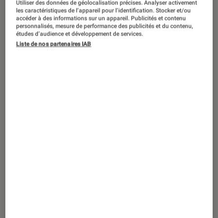
Utiliser des données de géolocalisation précises. Analyser activement
les caractéristiques de l’appareil pour l’identification. Stocker et/ou
accéder à des informations sur un appareil. Publicités et contenu
personnalisés, mesure de performance des publicités et du contenu,
études d’audience et développement de services.
DÉCRYPTAGE
Liste de nos partenaires IAB
Informatique
•
04 sep. 2024
Comment connecter une imprimante ?