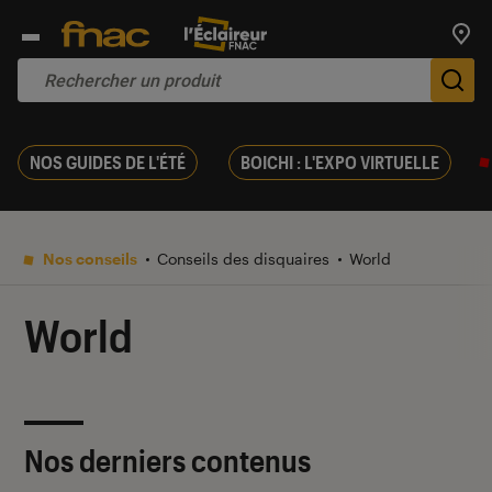
Trouv
De
NOS GUIDES DE L'ÉTÉ
BOICHI : L'EXPO VIRTUELLE
Nos conseils
Conseils des disquaires
World
World
Nos derniers contenus