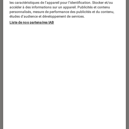
les caractéristiques de l’appareil pour l’identification. Stocker et/ou
accéder à des informations sur un appareil. Publicités et contenu
personnalisés, mesure de performance des publicités et du contenu,
études d’audience et développement de services.
Liste de nos partenaires IAB
SÉLECTION
Musique
•
06 juil. 2021
Palmarès 2016 : des rééditions vinyle à
ne pas manquer