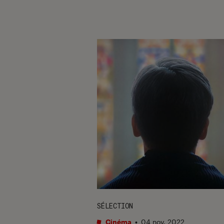
SÉLECTION
Cinéma
•
04 nov. 2022