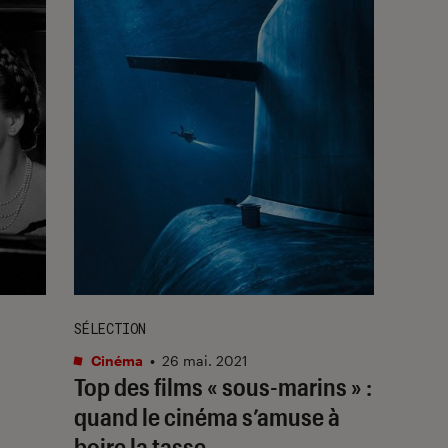
SÉLECTION
Cinéma
•
26 mai. 2021
Top des films « sous-marins » :
quand le cinéma s’amuse à
boire la tasse