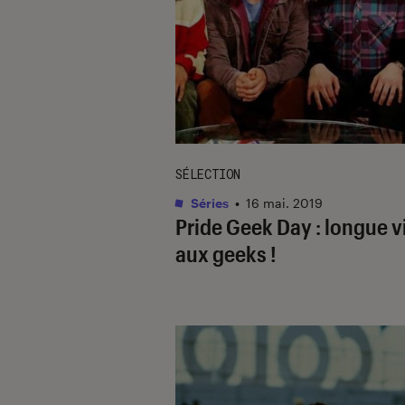
SÉLECTION
Séries
•
16 mai. 2019
Pride Geek Day : longue v
aux geeks !