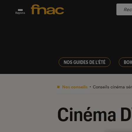
Rayons
NOS GUIDES DE L'ÉTÉ
BOI
Nos conseils
Conseils cinéma sé
Cinéma D