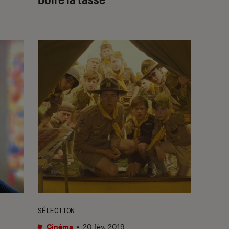
SÉLECTION
Cinéma
•
20 fév. 2019