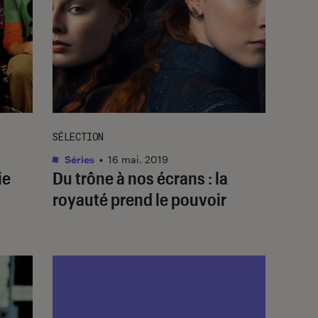
SÉLECTION
Séries
•
16 mai. 2019
ie
Du trône à nos écrans : la
royauté prend le pouvoir