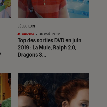
SÉLECTION
Cinéma
•
09 mai. 2025
Top des sorties DVD en juin
2019 : La Mule, Ralph 2.0,
?
Dragons 3…