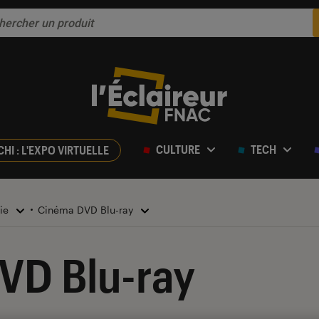
CULTURE
TECH
CHI : L'EXPO VIRTUELLE
rie
Cinéma DVD Blu-ray
VD Blu-ray