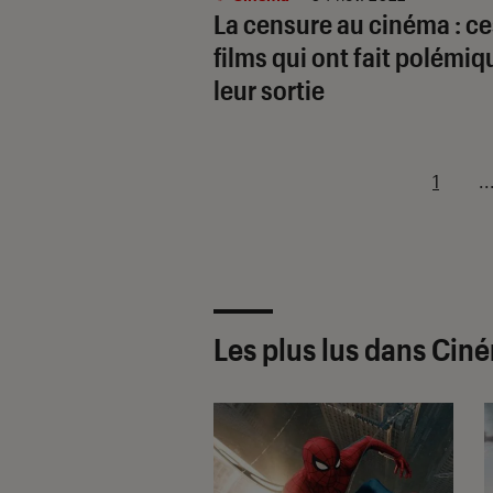
La censure au cinéma : ce
films qui ont fait polémiq
leur sortie
1
..
Les plus lus dans Cin