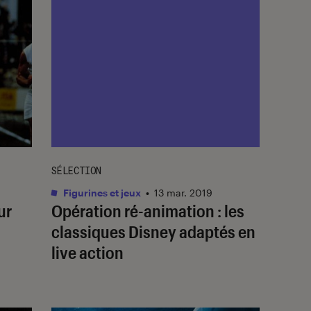
SÉLECTION
Figurines et jeux
•
13 mar. 2019
ur
Opération ré-animation : les
classiques Disney adaptés en
live action