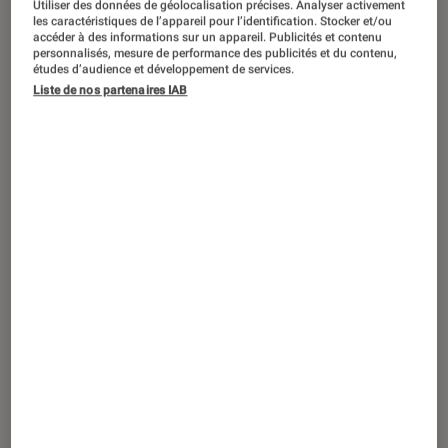
Utiliser des données de géolocalisation précises. Analyser activement
les caractéristiques de l’appareil pour l’identification. Stocker et/ou
accéder à des informations sur un appareil. Publicités et contenu
personnalisés, mesure de performance des publicités et du contenu,
études d’audience et développement de services.
SÉLECTION
Liste de nos partenaires IAB
Cinéma
•
09 mai. 2025
Quand les femmes prennent les armes
au cinéma