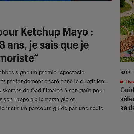
 pour
Ketchup Mayo
:
8 ans, je sais que je
moriste”
abbes signe un premier spectacle
GUIDE
 et profondément ancré dans le quotidien.
Livr
Guid
s sketchs de Gad Elmaleh à son goût pour
séle
r son rapport à la nostalgie et
se d
vient sur un parcours guidé par une seule