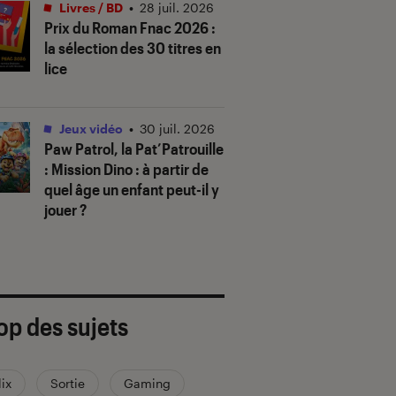
Livres / BD
•
28 juil. 2026
Prix du Roman Fnac 2026 :
la sélection des 30 titres en
lice
Jeux vidéo
•
30 juil. 2026
Paw Patrol, la Pat’Patrouille
: Mission Dino
: à partir de
quel âge un enfant peut-il y
jouer ?
op des sujets
lix
Sortie
Gaming