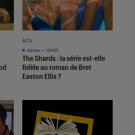
ACTU
Séries
•
12H05
The Shards
: la série est-elle
od
fidèle au roman de Bret
Easton Ellis ?