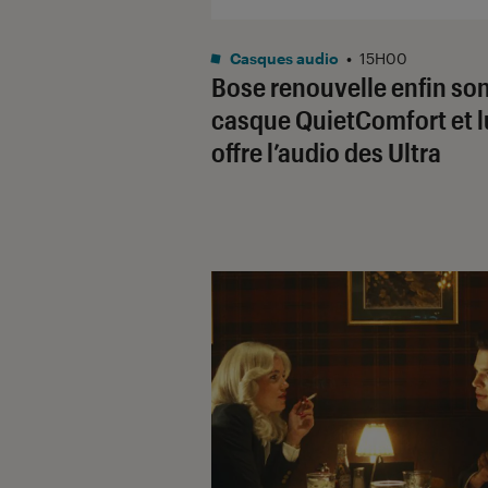
Casques audio
•
15H00
Bose renouvelle enfin so
casque QuietComfort et l
offre l’audio des Ultra