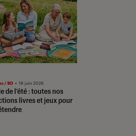
es / BD
•
18 juin 2026
e de l’été : toutes nos
ctions livres et jeux pour
étendre