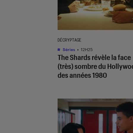
DÉCRYPTAGE
Séries
•
12H25
The Shards
révèle la face
(très) sombre du Hollywo
des années 1980