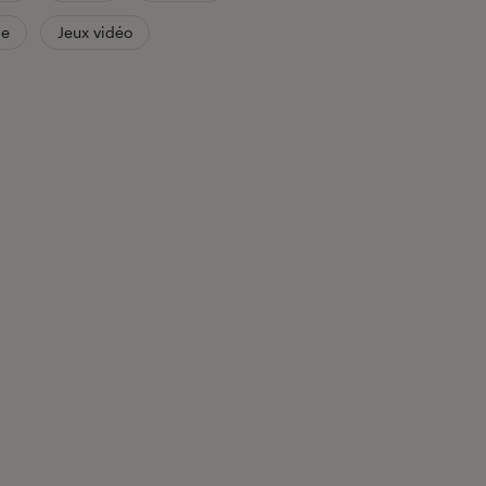
le
Jeux vidéo