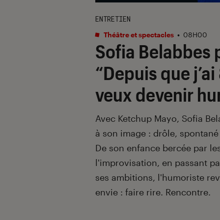
ENTRETIEN
Théâtre et spectacles
•
08H00
Sofia Belabbes
“Depuis que j’ai 
veux devenir hu
Avec Ketchup Mayo, Sofia Bel
à son image : drôle, spontané
De son enfance bercée par le
l'improvisation, en passant pa
ses ambitions, l'humoriste re
envie : faire rire. Rencontre.