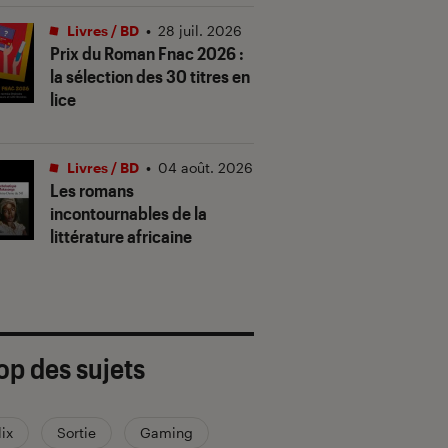
Livres / BD
•
28 juil. 2026
Prix du Roman Fnac 2026 :
la sélection des 30 titres en
lice
Livres / BD
•
04 août. 2026
Les romans
incontournables de la
littérature africaine
op des sujets
lix
Sortie
Gaming