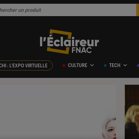
CULTURE
TECH
CHI : L'EXPO VIRTUELLE