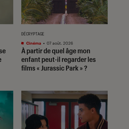
DÉCRYPTAGE
Cinéma
•
07 août. 2026
sse
À partir de quel âge mon
e
enfant peut-il regarder les
films « Jurassic Park » ?