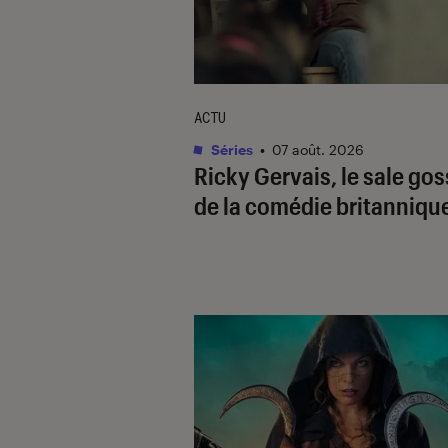
ACTU
Séries
•
07 août. 2026
Ricky Gervais, le sale go
de la comédie britanniqu