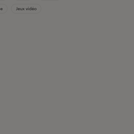
le
Jeux vidéo