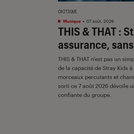
CRITIQUE
Musique
•
07 août. 2026
THIS & THAT
: S
assurance, sans
THIS & THAT n'est pas un simp
de la capacité de Stray Kids à
morceaux percutants et chans
sorti ce 7 août 2026 dévoile 
confiante du groupe.