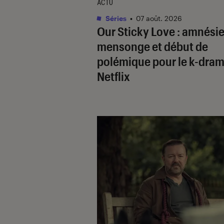
ACTU
Séries
•
07 août. 2026
Our Sticky Love
: amnésie
mensonge et début de
polémique pour le k-dram
Netflix