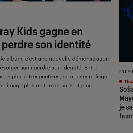
tray Kids gagne en
 perdre son identité
le album, c'est une nouvelle démonstration
 évoluer sans perdre son identité. Entre
ENTRE
ons plus introspectives, ce nouveau disque
Théâ
une image plus mature et surtout plus
Sofi
May
je s
humo